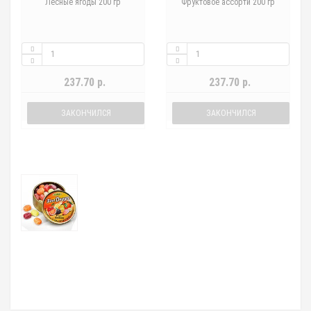
Лесные ягоды 200 гр
Фруктовое ассорти 200 гр
237.70 р.
237.70 р.
ЗАКОНЧИЛСЯ
ЗАКОНЧИЛСЯ