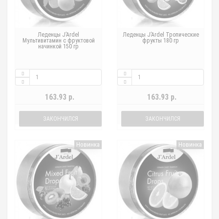
Леденцы J’Ardel
Леденцы J’Ardel Тропические
Мультивитамин с фруктовой
фрукты 180 гр
начинкой 150 гр
163.93 р.
163.93 р.
ЗАКОНЧИЛСЯ
ЗАКОНЧИЛСЯ
Новинка
Новинка