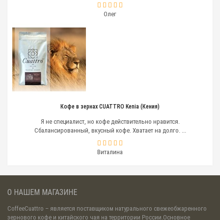
Олег
Кофе в зернах CUATTRO Kenia (Кения)
Я не специалист, но кофе действительно нравится.
Сбалансированный, вкусный кофе. Хватает на долго. ...
Виталина
О НАШЕМ МАГАЗИНЕ
CoffeeCuattro
– является поставщиком натурального свежеобжаренного
зернового кофе и китайского чая на территории России.Основное