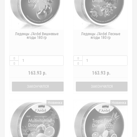
Леденцы J’Ardel Вишневые
Леденцы J’Ardel Лесные
ягоды 180 гр
ягоды 180 гр
163.93 р.
163.93 р.
ЗАКОНЧИЛСЯ
ЗАКОНЧИЛСЯ
Новинка
Новинка