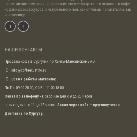
направление компании - реализация свежеобжаренного зернового кофе,
кофейных аксессуаров и натурального чая, как оптовым покупателям, так
и в розницу.
НАШИ КОНТАКТЫ
Продажа кофе в Сургуте и по Ханты-Мансийскому АО
info@coffeecuattro.ru
Время работы магазина:
Пн-Пт: 09:00-20:00, Сб-Вс: 11:00-18:00
Заказ по телефону
- в рабочие дни с 9 до 20 часов
в выходные - с 11 до 18 часов.
Заказ через сайт – круглосуточно.
Доставка по Сургуту.