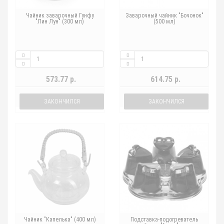
Чайник заварочный Гунфу
Заварочный чайник "Бочонок"
"Лин Лун" (300 мл)
(500 мл)
573.77 р.
614.75 р.
ЗАКОНЧИЛСЯ
ЗАКОНЧИЛСЯ
Чайник "Капелька" (400 мл)
Подставка-подогреватель