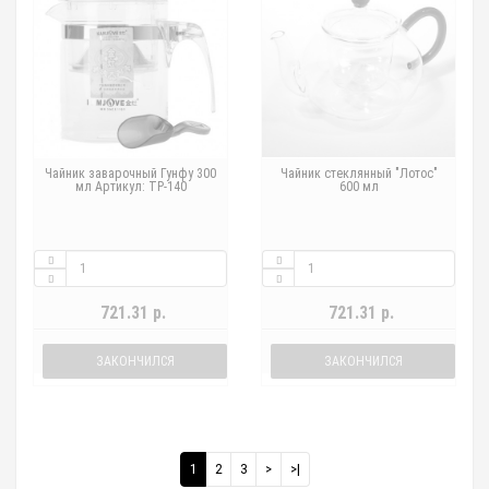
Чайник заварочный Гунфу 300
Чайник стеклянный "Лотос"
мл Артикул: TP-140
600 мл
721.31 р.
721.31 р.
ЗАКОНЧИЛСЯ
ЗАКОНЧИЛСЯ
1
2
3
>
>|