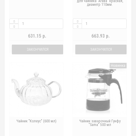
для чайника "Агава" красная,
диаметр 110мм.
631.15 р.
663.93 р.
ЗАКОНЧИЛСЯ
ЗАКОНЧИЛСЯ
Новинка
Чайник "Колеус" (600 мл)
Чайник заварочный Гунфу
"Sama" 500 мл