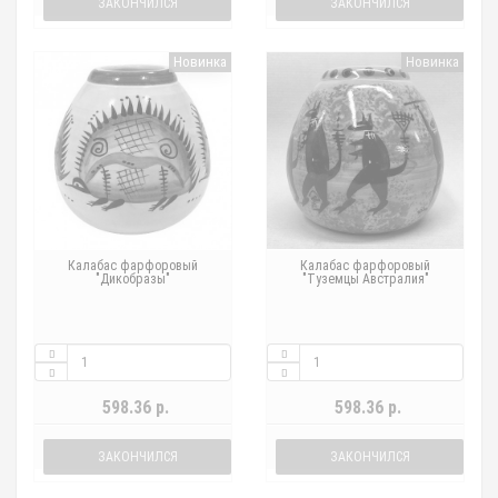
ЗАКОНЧИЛСЯ
ЗАКОНЧИЛСЯ
Новинка
Новинка
Калабас фарфоровый
Калабас фарфоровый
"Дикобразы"
"Туземцы Австралия"
598.36 р.
598.36 р.
ЗАКОНЧИЛСЯ
ЗАКОНЧИЛСЯ