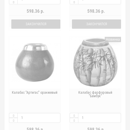
598.36 р.
598.36 р.
ЗАКОНЧИЛСЯ
ЗАКОНЧИЛСЯ
Новинка
Калабас "Артигас" оранжевый
Калабас фарфоровый
"Бамбук"
598.36 р.
598.36 р.