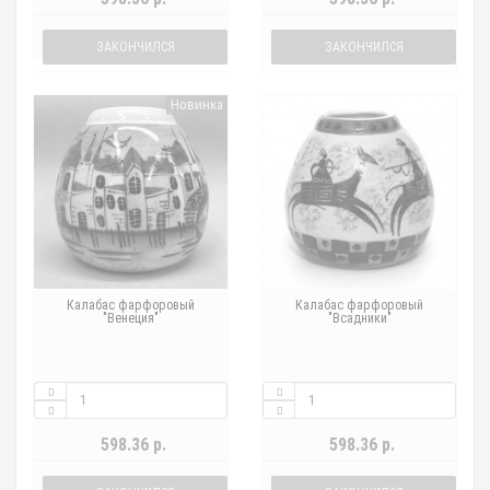
ЗАКОНЧИЛСЯ
ЗАКОНЧИЛСЯ
Новинка
Калабас фарфоровый
Калабас фарфоровый
"Венеция"
"Всадники"
598.36 р.
598.36 р.