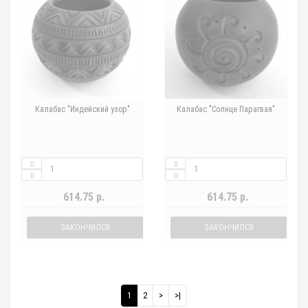
Калабас "Индейский узор"
Калабас "Солнце Парагвая"
614.75 р.
614.75 р.
ЗАКОНЧИЛСЯ
ЗАКОНЧИЛСЯ
1
2
>
>|