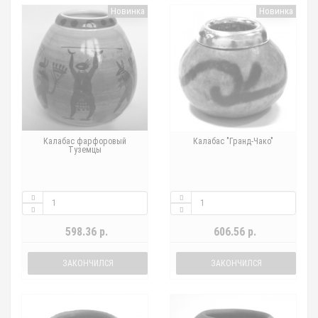
Новинка
Новинка
Калабас фарфоровый
Калабас "Гранд-Чако"
Туземцы
598.36 р.
606.56 р.
ЗАКОНЧИЛСЯ
ЗАКОНЧИЛСЯ