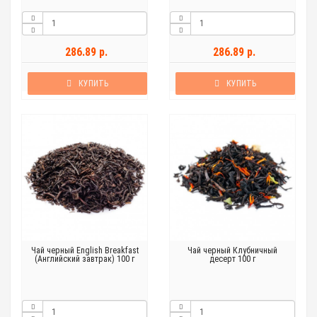
286.89 р.
286.89 р.
КУПИТЬ
КУПИТЬ
Чай черный English Breakfast
Чай черный Клубничный
(Английский завтрак) 100 г
десерт 100 г