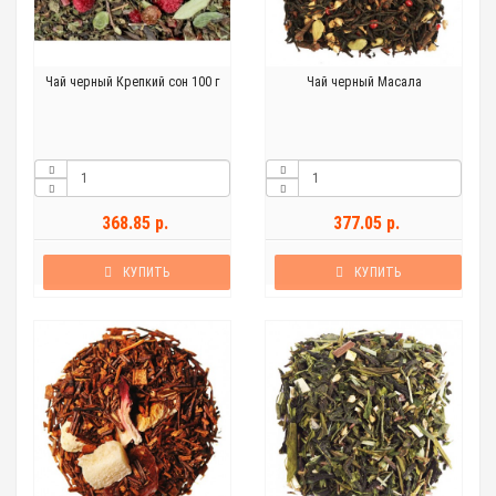
Чай черный Крепкий сон 100 г
Чай черный Масала
368.85 р.
377.05 р.
КУПИТЬ
КУПИТЬ