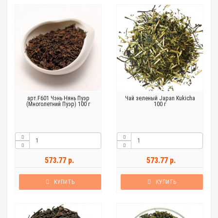
арт.F601 Чэнь Нянь Пуэр
Чай зеленый Japan Kukicha
(Многолетний Пуэр) 100 г
100 г
573.77 р.
573.77 р.
КУПИТЬ
КУПИТЬ