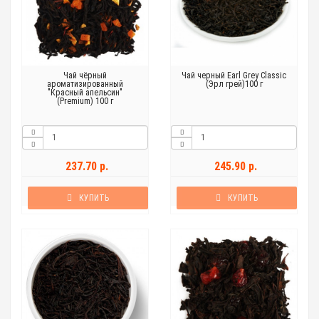
Чай чёрный
Чай черный Earl Grey Classic
ароматизированный
(Эрл грей)100 г
"Красный апельсин"
(Premium) 100 г
237.70 р.
245.90 р.
КУПИТЬ
КУПИТЬ