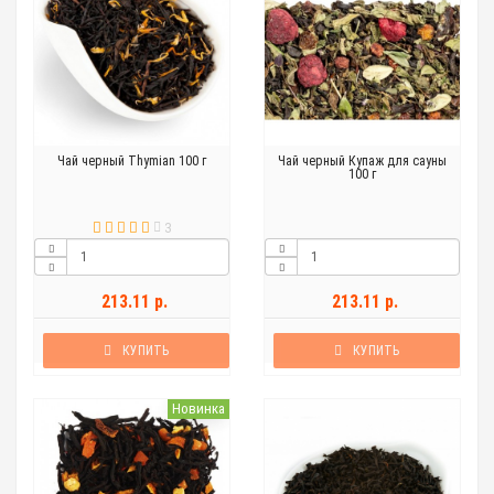
Чай черный Thymian 100 г
Чай черный Купаж для сауны
100 г
3
213.11 р.
213.11 р.
КУПИТЬ
КУПИТЬ
Новинка