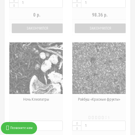
0 р.
98.36 р.
ЗАКОНЧИЛСЯ
ЗАКОНЧИЛСЯ
Ночь Клеопатры
Ройбуш «Красные фрукты»
1
Позвоните нам