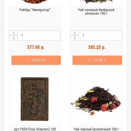
Ройбуш "Император"
Чай зеленый Имбирный
апельсин 100 г
377.05 р.
385.25 р.
КУПИТЬ
КУПИТЬ
арт.F604 Пуэр (Кирпич) 100
Чай черный Брусничный 100 г