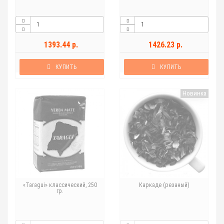
1393.44 р.
1426.23 р.
КУПИТЬ
КУПИТЬ
Новинка
«Taragui» классический, 250
Каркаде (резаный)
гр.