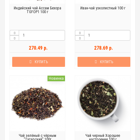
Индийский чай Ассам Бехора
Иван-чай узколистный 100 г
TGFOP1 100 г
270.49 р.
278.69 р.
КУПИТЬ
КУПИТЬ
Новинка
Чай зелёный с чёрным
Чай черный Хорошее
"Татарский" 100г
настроение 100 г