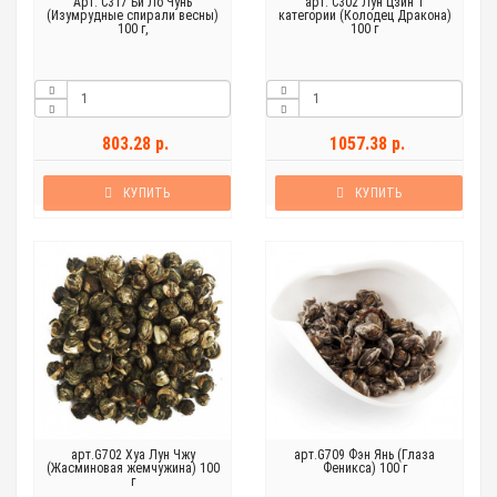
Арт. C317 Би Ло Чунь
арт. C302 Лун Цзин 1
(Изумрудные спирали весны)
категории (Колодец Дракона)
100 г,
100 г
803.28 р.
1057.38 р.
КУПИТЬ
КУПИТЬ
арт.G702 Хуа Лун Чжу
арт.G709 Фэн Янь (Глаза
(Жасминовая жемчужина) 100
Феникса) 100 г
г