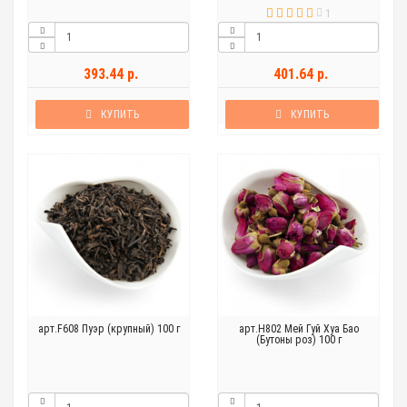
1
393.44 р.
401.64 р.
КУПИТЬ
КУПИТЬ
арт.F608 Пуэр (крупный) 100 г
арт.H802 Мей Гуй Хуа Бао
(Бутоны роз) 100 г