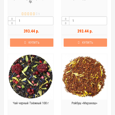
гр.
1
393.44 р.
393.44 р.
КУПИТЬ
КУПИТЬ
Чай черный Таёжный 100 г
Ройбуш «Маракеш»