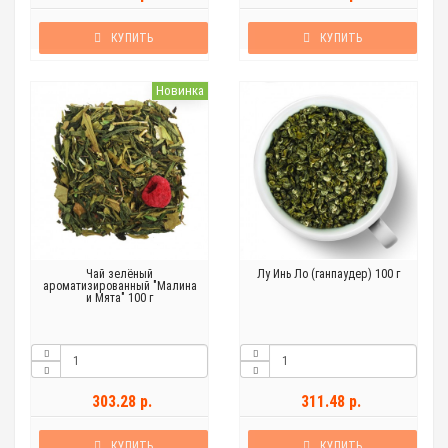
КУПИТЬ
КУПИТЬ
Новинка
Чай зелёный
Лу Инь Ло (ганпаудер) 100 г
ароматизированный "Малина
и Мята" 100 г
303.28 р.
311.48 р.
КУПИТЬ
КУПИТЬ