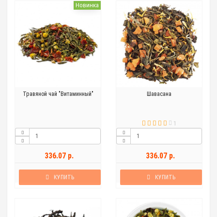
Новинка
Травяной чай "Витаминный"
Шавасана
1
336.07 р.
336.07 р.
КУПИТЬ
КУПИТЬ