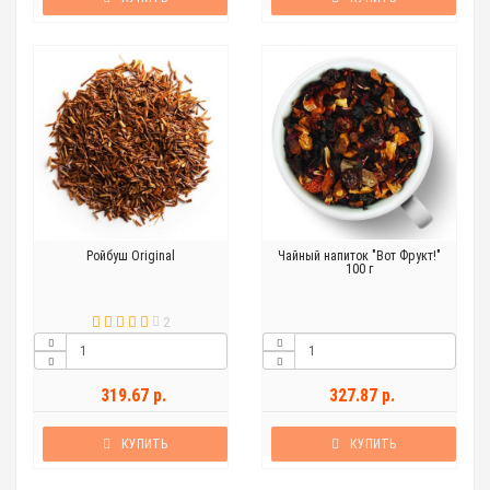
Ройбуш Original
Чайный напиток "Вот Фрукт!"
100 г
2
319.67 р.
327.87 р.
КУПИТЬ
КУПИТЬ