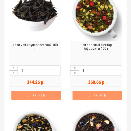
Иван-чай крупнолистовой 100
Чай зеленый Нектар
г
Афродиты 100 г
344.26 р.
360.66 р.
КУПИТЬ
КУПИТЬ