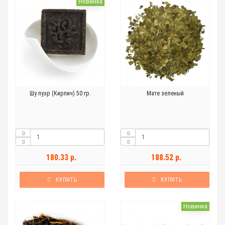
Новинка
Шу пуэр (Кирпич) 50 гр.
Мате зеленый
180.33 р.
188.52 р.
КУПИТЬ
КУПИТЬ
Новинка