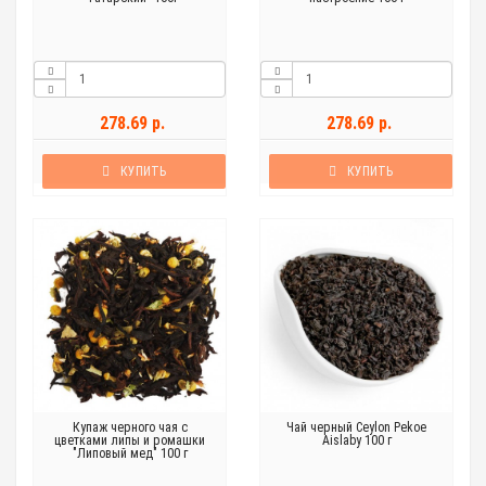
278.69 р.
278.69 р.
КУПИТЬ
КУПИТЬ
Купаж черного чая с
Чай черный Ceylon Pekoe
цветками липы и ромашки
Aislaby 100 г
"Липовый мед" 100 г