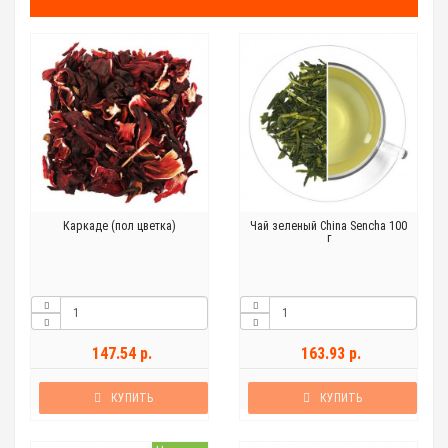
Каркаде (пол цветка)
Чай зеленый China Sencha 100
г
147.54 р.
163.93 р.
КУПИТЬ
КУПИТЬ