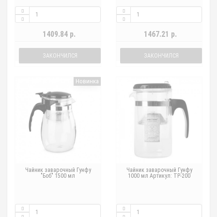
1409.84 р.
1467.21 р.
ЗАКОНЧИЛСЯ
ЗАКОНЧИЛСЯ
Новинка
Чайник заварочный Гунфу
Чайник заварочный Гунфу
"Боб" 1500 мл
1000 мл Артикул: TP-200