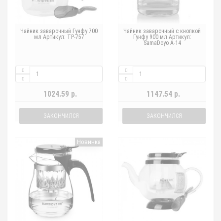
Чайник заварочный Гунфу 700
Чайник заварочный с кнопкой
мл Артикул: TP-757
Гунфу 900 мл Артикул:
SamaDoyo A-14
1024.59 р.
1147.54 р.
ЗАКОНЧИЛСЯ
ЗАКОНЧИЛСЯ
Новинка