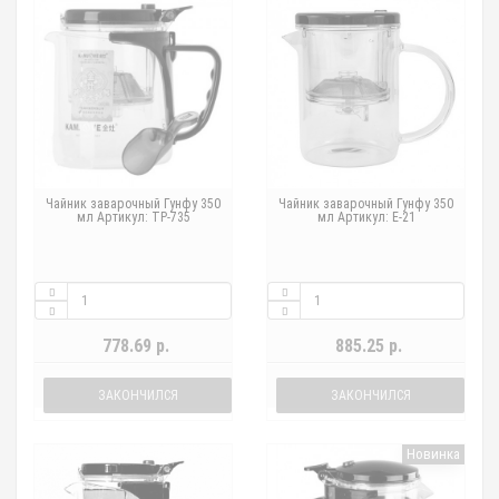
Чайник заварочный Гунфу 350
Чайник заварочный Гунфу 350
мл Артикул: TP-735
мл Артикул: E-21
778.69 р.
885.25 р.
ЗАКОНЧИЛСЯ
ЗАКОНЧИЛСЯ
Новинка