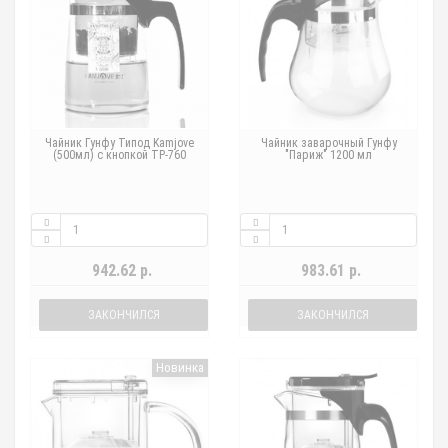
Чайник Гунфу Типод Kamjove
Чайник заварочный Гунфу
(500мл) с кнопкой TP-760
"Париж" 1200 мл
942.62 р.
983.61 р.
ЗАКОНЧИЛСЯ
ЗАКОНЧИЛСЯ
Новинка