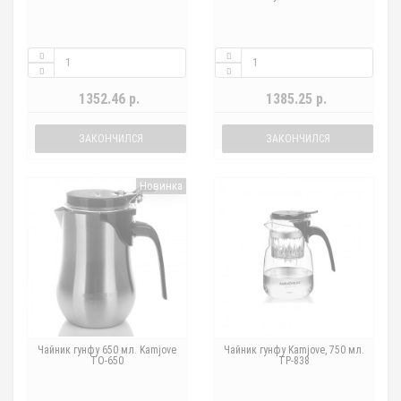
1352.46 р.
1385.25 р.
ЗАКОНЧИЛСЯ
ЗАКОНЧИЛСЯ
Новинка
Чайник гунфу 650 мл. Kamjove
Чайник гунфу Kamjove, 750 мл.
TO-650
TP-838