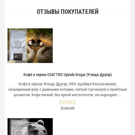
ОТЗЫВЫ ПОКУПАТЕЛЕЙ
Кофе в зернах CUATTRO Uganda Drugar (Уганда Другар)
Кофе в зернах Уганда Другар 100% Арабика Классический,
насыщенный вкус с дымными нотками, легкой горчинкой и приятным
ароматом. Кофе легкий, без яркой кислотности, не надоедает. ...
Алексей