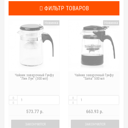
ФИЛЬТР ТОВАРОВ
Новинка
Новинка
Чайник заварочный Гунфу
Чайник заварочный Гунфу
"Лин Лун" (300 мл)
"Sama" 500 мл
573.77 р.
663.93 р.
ЗАКОНЧИЛСЯ
ЗАКОНЧИЛСЯ