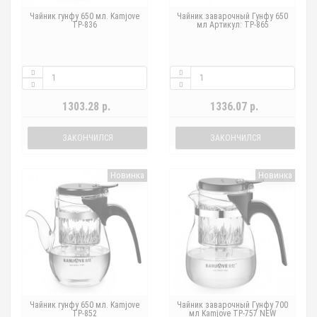
Чайник гунфу 650 мл. Kamjove
Чайник заварочный Гунфу 650
TP-836
мл Артикул: TP-865
1303.28 р.
1336.07 р.
ЗАКОНЧИЛСЯ
ЗАКОНЧИЛСЯ
Новинка
Новинка
Чайник гунфу 650 мл. Kamjove
Чайник заварочный Гунфу 700
TP-852
мл Kamjove TP-757 NEW