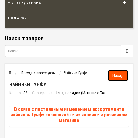
УСЛУГИ/СЕРВИС
ПОДАРКИ
Поиск товаров
Посуда и аксессуары
Чайники Гунфу
ЧАЙНИКИ ГУНФУ
Кол-во:
Сортировка:
В связи с постоянным изменением ассортимента
чайников Гунфу спрашивайте их наличие в розничном
магазине