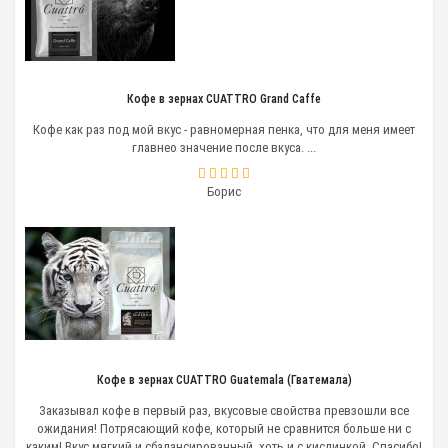
Кофе в зернах CUATTRO Grand Caffe
Кофе как раз под мой вкус - равномерная пенка, что для меня имеет
главнео значение после вкуса. ...
Борис
Кофе в зернах CUATTRO Guatemala (Гватемала)
Заказывал кофе в первый раз, вкусовые свойства превзошли все
ожидания! Потрясающий кофе, который не сравнится больше ни с
каким! Вкус мягкий и сбалансированный, хоть и с кислинкой. Спасибо!