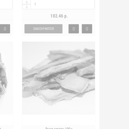
102.46 р.
ЗАКОНЧИЛСЯ