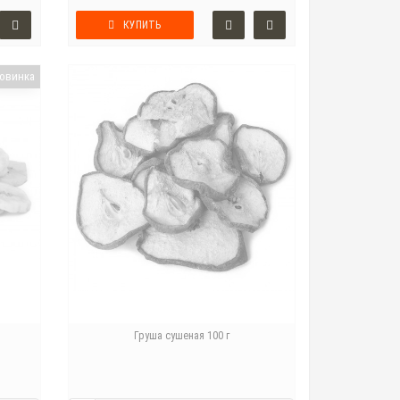
КУПИТЬ
овинка
Груша сушеная 100 г