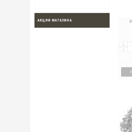
АКЦИИ МАГАЗИНА
Ш