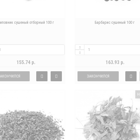
иповник сушеный отборный 100 г
Барбарис сушеный 100 г
155.74 р.
163.93 р.
ЗАКОНЧИЛСЯ
ЗАКОНЧИЛСЯ
Н