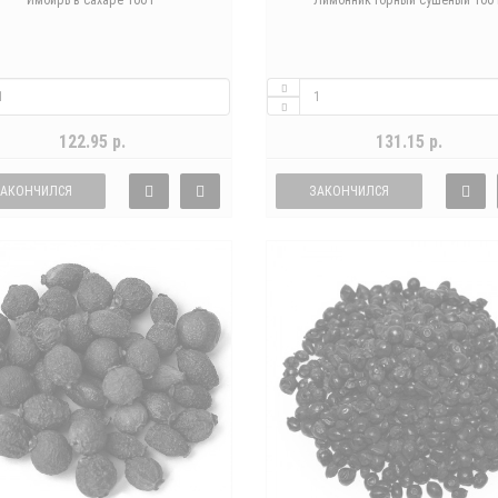
Имбирь в сахаре 100 г
Лимонник горный сушеный 100 
122.95 р.
131.15 р.
ЗАКОНЧИЛСЯ
ЗАКОНЧИЛСЯ