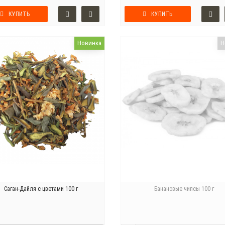
КУПИТЬ
КУПИТЬ
Новинка
Н
Саган-Дайля с цветами 100 г
Банановые чипсы 100 г