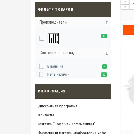
ФИЛЬТР ТОВАРОВ
Производители
10
Состояние на складе
В наличии
4
Нет в наличии
12
ИНФОРМАЦИЯ
Дисконтная программа
Контакты
Магазин "Кофе Чай Кофемашины"
Фирменный магазин «Лаборатория кофе