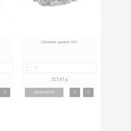
Облепиха сушеная 100 г
327.87 р.
ЗАКОНЧИЛСЯ