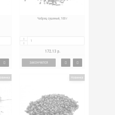
Чабрец сушеный, 100 г
172.13 р.
ЗАКОНЧИЛСЯ
овинка
Новинка