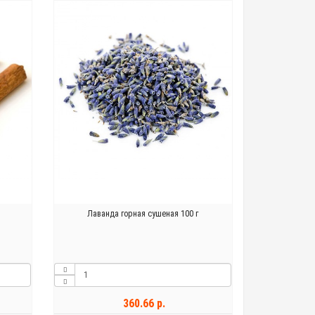
Лаванда горная сушеная 100 г
360.66 р.