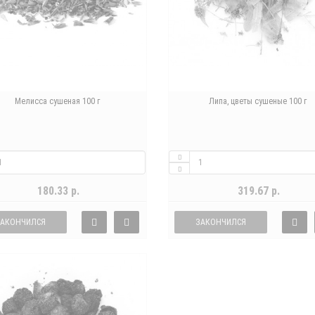
Мелисса сушеная 100 г
Липа, цветы сушеные 100 г
180.33 р.
319.67 р.
ЗАКОНЧИЛСЯ
ЗАКОНЧИЛСЯ