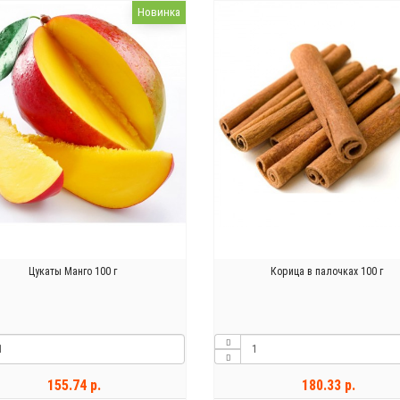
Новинка
Цукаты Манго 100 г
Корица в палочках 100 г
155.74 р.
180.33 р.