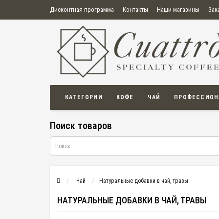
Дисконтная программа
Контакты
Наши магазины
Зак
О нас
Оплата
Правила продажи товаров
Бонусная пр
Политика конфиденциальности
Политика в отношении обработки персональных данных
Пользовательское соглашение
КАТЕГОРИИ
КОФЕ
ЧАЙ
ПРОФЕССИОН
Поиск товаров
Чай
Натуральные добавки в чай, травы
НАТУРАЛЬНЫЕ ДОБАВКИ В ЧАЙ, ТРАВЫ