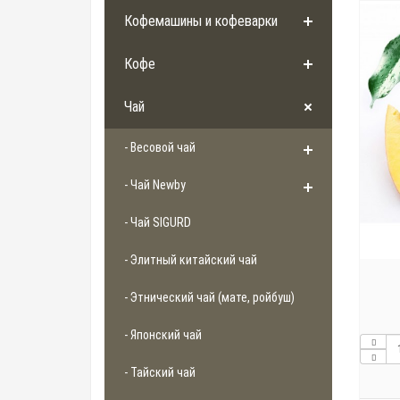
Кофемашины и кофеварки
Кофе
Чай
- Весовой чай
- Чай Newby
- Чай SIGURD
- Элитный китайский чай
- Этнический чай (мате, ройбуш)
- Японский чай
- Тайский чай