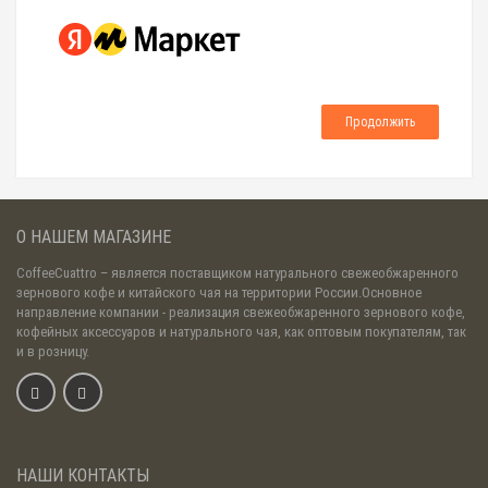
Продолжить
О НАШЕМ МАГАЗИНЕ
CoffeeCuattro
– является поставщиком натурального свежеобжаренного
зернового кофе и китайского чая на территории России.Основное
направление компании - реализация свежеобжаренного зернового кофе,
кофейных аксессуаров и натурального чая, как оптовым покупателям, так
и в розницу.
НАШИ КОНТАКТЫ