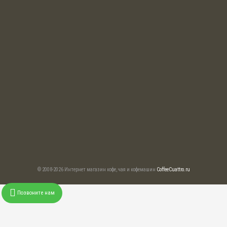
© 2008-2026 Интернет магазин кофе, чая и кофемашин
CoffeeCuattro.ru
Позвоните нам