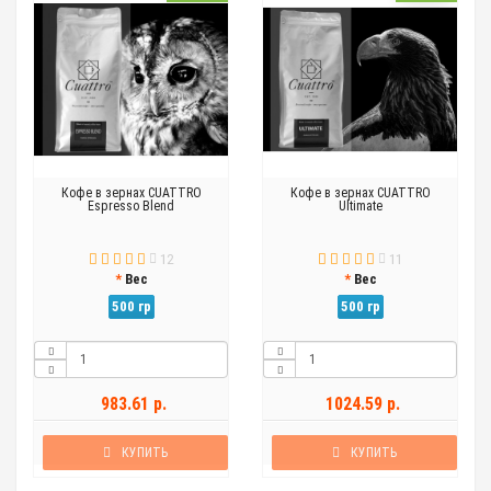
Кофе в зернах CUATTRO
Кофе в зернах CUATTRO
Espresso Blend
Ultimate
12
11
Вес
Вес
500 гр
500 гр
983.61 р.
1024.59 р.
КУПИТЬ
КУПИТЬ