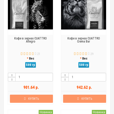
Кофе в зернах CUATTRO
Кофе в зернах CUATTRO
Allegro
Crema Bar
21
29
Вес
Вес
500 гр
500 гр
901.64 р.
942.62 р.
КУПИТЬ
КУПИТЬ
Новинка
Новинка