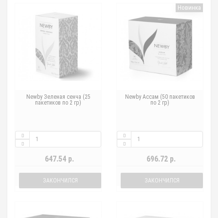
Новинка
Newby Зеленая сенча (25
Newby Ассам (50 пакетиков
пакетиков по 2 гр)
по 2 гр)
647.54 р.
696.72 р.
ЗАКОНЧИЛСЯ
ЗАКОНЧИЛСЯ