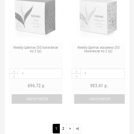
Newby Цейлон (50 пакетиков
Newby Цветок жасмина (50
по 2 гр)
пакетиков по 2 гр)
696.72 р.
983.61 р.
ЗАКОНЧИЛСЯ
ЗАКОНЧИЛСЯ
1
2
>
>|