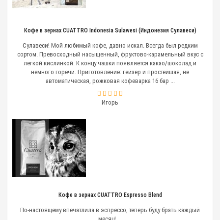
Кофе в зернах CUATTRO Indonesia Sulawesi (Индонезия Сулавеси)
Сулавеси! Мой любимый кофе, давно искал. Всегда был редким
сортом. Превосходный насыщенный, фруктово-карамельный вкус с
легкой кислинкой. К концу чашки появляется какао/шоколад и
немного горечи. Приготовление: гейзер и простейшая, не
автоматическая, рожковая кофеварка 16 бар ...
Игорь
Кофе в зернах CUATTRO Espresso Blend
По-настоящему впечатлила в эспрессо, теперь буду брать каждый
месяц! ...