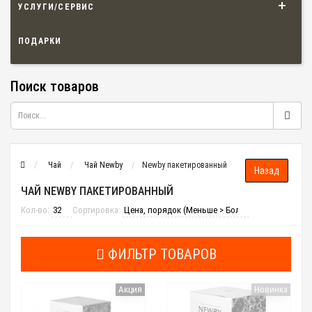
УСЛУГИ/СЕРВИС
ПОДАРКИ
Поиск товаров
Чай
Чай Newby
Newby пакетированный
ЧАЙ NEWBY ПАКЕТИРОВАННЫЙ
Кол-во:
Сортировка:
ФИЛЬТР ТОВАРОВ
Акция
Новинка