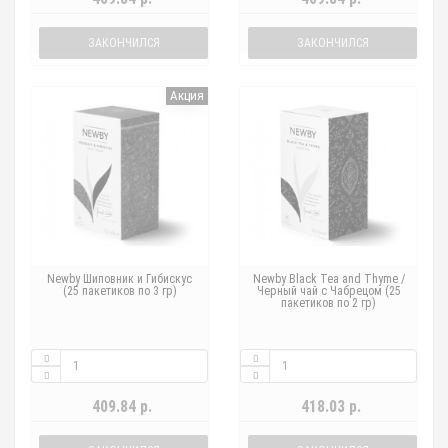
ЗАКОНЧИЛСЯ
ЗАКОНЧИЛСЯ
Акция
Newby Шиповник и Гибискус
Newby Black Tea and Thyme /
(25 пакетиков по 3 гр)
Черный чай с Чабрецом (25
пакетиков по 2 гр)
409.84 р.
418.03 р.