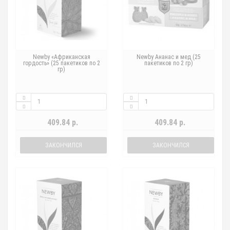
Newby «Африканская
Newby Ананас и мед (25
гордость» (25 пакетиков по 2
пакетиков по 2 гр)
гр)
409.84 р.
409.84 р.
ЗАКОНЧИЛСЯ
ЗАКОНЧИЛСЯ