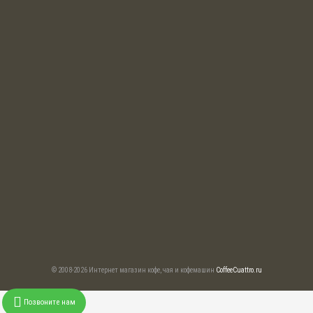
© 2008-2026 Интернет магазин кофе, чая и кофемашин
CoffeeCuattro.ru
Позвоните нам