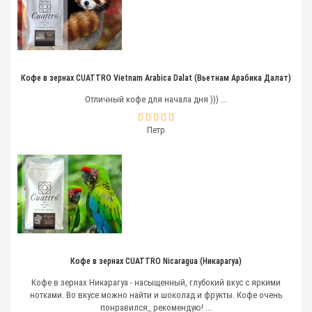
Кофе в зернах CUATTRO Vietnam Arabica Dalat (Вьетнам Арабика Далат)
Отличный кофе для начала дня ))) ...
Петр
Кофе в зернах CUATTRO Nicaragua (Никарагуа)
Кофе в зернах Никарагуа - насыщенный, глубокий вкус с яркими
нотками. Во вкусе можно найти и шоколад и фрукты. Кофе очень
понравился_ рекомендую! ...